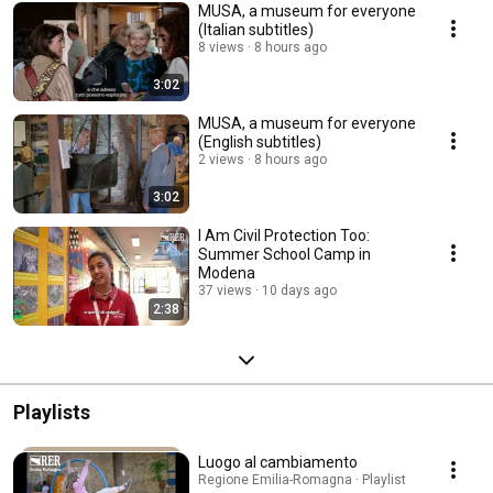
MUSA, a museum for everyone
(Italian subtitles)
8 views
8 hours ago
3:02
MUSA, a museum for everyone
(English subtitles)
2 views
8 hours ago
3:02
I Am Civil Protection Too:
Summer School Camp in
Modena
37 views
10 days ago
2:38
Playlists
Luogo al cambiamento
Regione Emilia-Romagna · Playlist