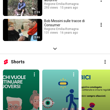
autunno
Regione Emilia-Romagna
293 views
15 years ago
2:59
Bob Messini sulle tracce di
Consumer
Regione Emilia-Romagna
131 views
16 years ago
3:46
Shorts