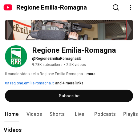
Regione Emilia-Romagna
Regione Emilia-Romagna
@RegioneEmiliaRomagnaEU
9.78K subscribers
•
2.5K videos
Il canale video della Regione Emilia-Romagna 
...more
regione.emilia-romagna.it
and 4 more links
Subscribe
Home
Videos
Shorts
Live
Podcasts
Playli
Videos