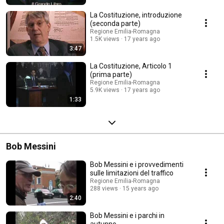
La Costituzione, introduzione
(seconda parte)
Regione Emilia-Romagna
1.5K views
17 years ago
3:47
La Costituzione, Articolo 1
(prima parte)
Regione Emilia-Romagna
5.9K views
17 years ago
1:33
Bob Messini
Bob Messini e i provvedimenti
sulle limitazioni del traffico
Regione Emilia-Romagna
288 views
15 years ago
2:40
Bob Messini e i parchi in