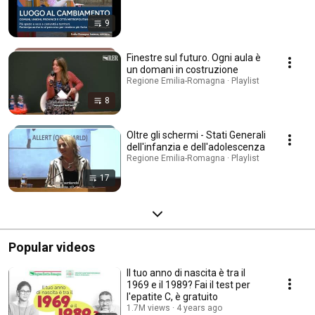
9
Finestre sul futuro. Ogni aula è
un domani in costruzione
Regione Emilia-Romagna · Playlist
8
Oltre gli schermi - Stati Generali
dell'infanzia e dell'adolescenza
Regione Emilia-Romagna · Playlist
17
Popular videos
Il tuo anno di nascita è tra il
1969 e il 1989? Fai il test per
l'epatite C, è gratuito
1.7M views
4 years ago