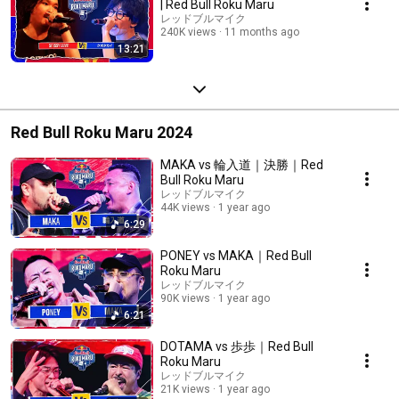
| Red Bull Roku Maru
レッドブルマイク
240K views
11 months ago
13:21
Red Bull Roku Maru 2024
MAKA vs 輪入道｜決勝｜Red
Bull Roku Maru
レッドブルマイク
44K views
1 year ago
6:29
PONEY vs MAKA｜Red Bull
Roku Maru
レッドブルマイク
90K views
1 year ago
6:21
DOTAMA vs 歩歩｜Red Bull
Roku Maru
レッドブルマイク
21K views
1 year ago