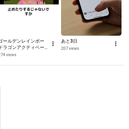
ゴールデンレインボー
あと3日
ドラゴンアクティベー
207 views
ション・マラージュ
274 views