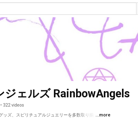
ルズ RainbowAngels
•
322 videos
グッズ、スピリチュアルジュエリーを多数取り揃える天
...more