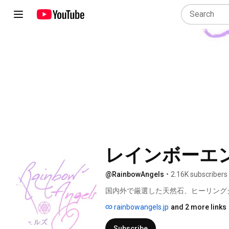
レインボーエンジェ
@RainbowAngels
•
2.16K subscribers
国内外で厳選した天然石、ヒーリング
使のお店です♪ 
rainbowangels.jp
and 2 more links
Subscribe