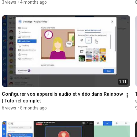
3 views
•
4 months ago
1:11
Configurer vos appareils audio et vidéo dans Rainbow 
| Tutoriel complet
6 views
•
8 months ago