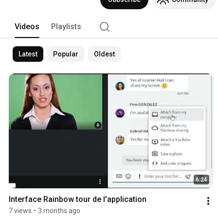
Videos
Playlists
Latest
Popular
Oldest
6:24
Interface Rainbow tour de l'application
7 views
•
3 months ago