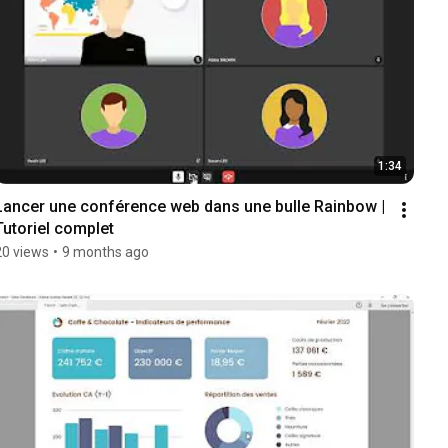
1:34
Lancer une conférence web dans une bulle Rainbow | 
Tutoriel complet
20 views
•
9 months ago