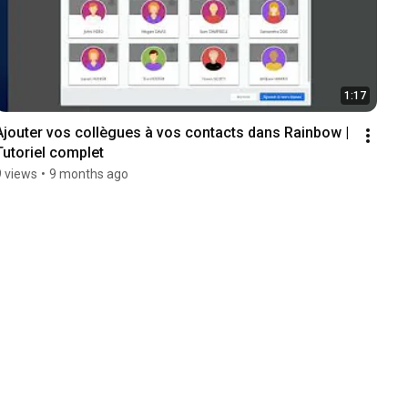
1:17
Ajouter vos collègues à vos contacts dans Rainbow | 
Tutoriel complet
9 views
•
9 months ago