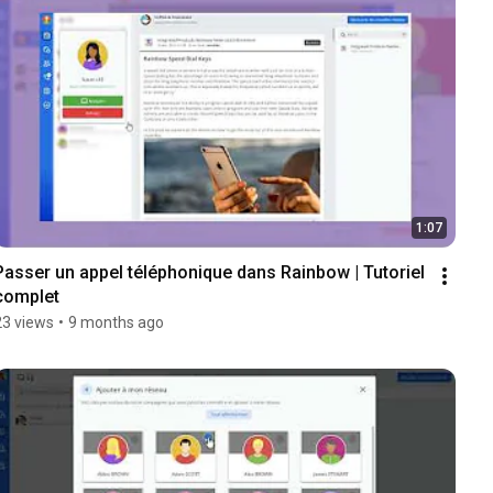
1:07
Passer un appel téléphonique dans Rainbow | Tutoriel 
complet
23 views
•
9 months ago