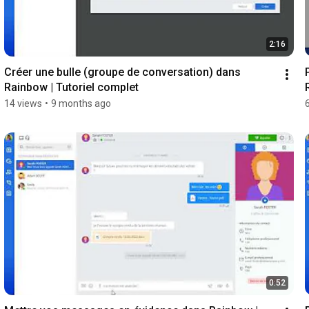
2:16
Créer une bulle (groupe de conversation) dans 
Rainbow | Tutoriel complet
14 views
•
9 months ago
0:52