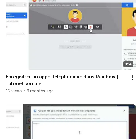
0:56
Enregistrer un appel téléphonique dans Rainbow | 
Tutoriel complet
12 views
•
9 months ago