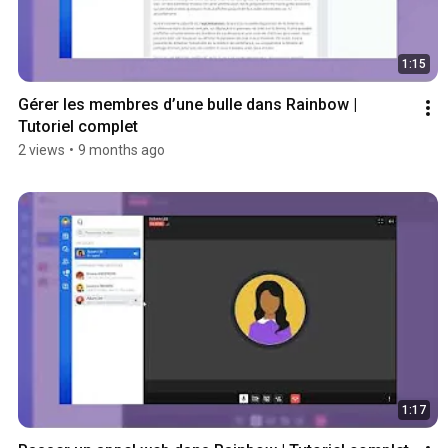
1:15
Gérer les membres d’une bulle dans Rainbow | 
Tutoriel complet
2 views
•
9 months ago
1:17