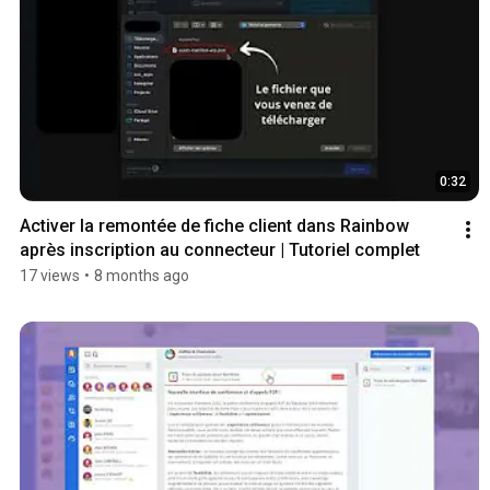
0:32
Activer la remontée de fiche client dans Rainbow 
après inscription au connecteur | Tutoriel complet
17 views
•
8 months ago