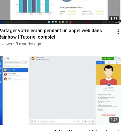
1:33
Partager votre écran pendant un appel web dans 
Rainbow | Tutoriel complet
6 views
•
9 months ago
0:48