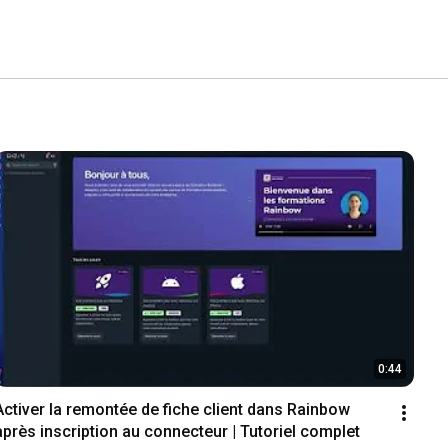
0:44
Activer la remontée de fiche client dans Rainbow 
après inscription au connecteur | Tutoriel complet