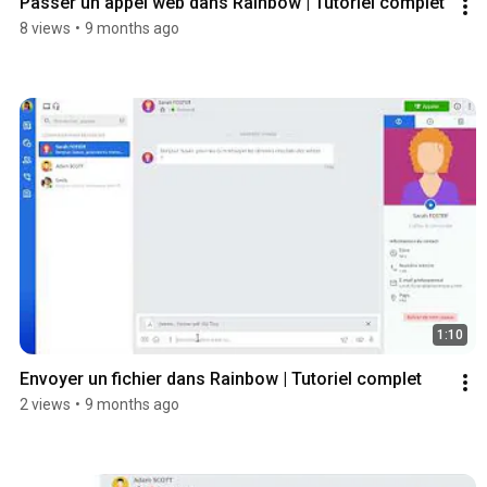
Passer un appel web dans Rainbow | Tutoriel complet
8 views
•
9 months ago
1:10
Envoyer un fichier dans Rainbow | Tutoriel complet
2 views
•
9 months ago