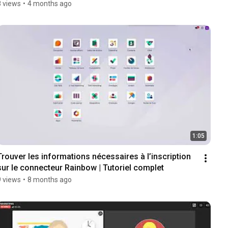
8 views
•
4 months ago
1:05
Trouver les informations nécessaires à l’inscription 
sur le connecteur Rainbow | Tutoriel complet
9 views
•
8 months ago