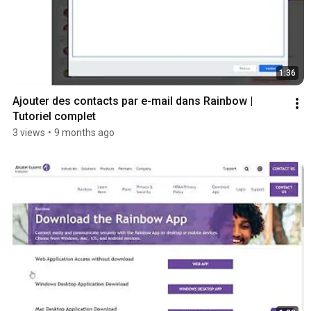
1:36
Ajouter des contacts par e-mail dans Rainbow | 
Tutoriel complet
3 views
•
9 months ago