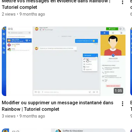
Mettre vos messages en évidence dans Rainbow | 
Tutoriel complet
2 views
•
9 months ago
1:05
Modifier ou supprimer un message instantané dans 
Rainbow | Tutoriel complet
3 views
•
9 months ago