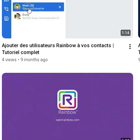
1:14
Ajouter des utilisateurs Rainbow à vos contacts | 
Tutoriel complet
4 views
•
9 months ago