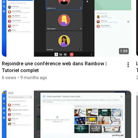
1:09
Rejoindre une conférence web dans Rainbow | 
Tutoriel complet
6 views
•
9 months ago