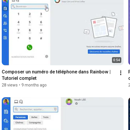
0:54
Composer un numéro de téléphone dans Rainbow | 
Tutoriel complet
28 views
•
9 months ago