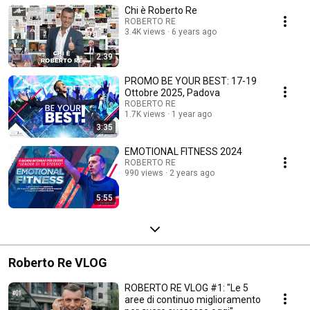
Chi è Roberto Re
ROBERTO RE
3.4K views
6 years ago
2:39
PROMO BE YOUR BEST: 17-19
Ottobre 2025, Padova
ROBERTO RE
1.7K views
1 year ago
3:35
EMOTIONAL FITNESS 2024
ROBERTO RE
990 views
2 years ago
5:55
Roberto Re VLOG
ROBERTO RE VLOG #1: "Le 5
aree di continuo miglioramento