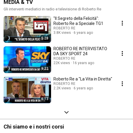
MEDIA & TV
Gli interventi mediatici in radio e televisione di Roberto Re
"ll Segreto della Felicità":
Roberto Re a Speciale TG1
ROBERTO RE
3.8K views
6 years ago
5:28
ROBERTO RE INTERVISTATO
DA SKY SPORT 24
ROBERTO RE
22K views
16 years ago
9:22
Roberto Re a "La Vita in Diretta"
ROBERTO RE
2.2K views
6 years ago
6:13
Chi siamo e i nostri corsi