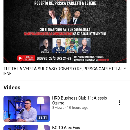
TUTTA LA VERITÀ SUL CASO ROBERTO RE, PRISCA CARLETTI & LE
IENE
Videos
HRD Business Club 11: Alessio
Ozimo
8 views
10 hours ago
28:31
BC 10 Alex Fois