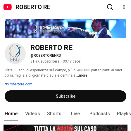
ROBERTO RE
ROBERTO RE
@ROBERTOREHRD
31.9K subscribers
•
337 videos
Oltre 30 anni di esperienza sul campo, più di 400.000 partecipanti ai suoi 
corsi, migliaia di giornate d'aula e centinaia 
...more
robertore.com
Subscribe
Home
Videos
Shorts
Live
Podcasts
Playli