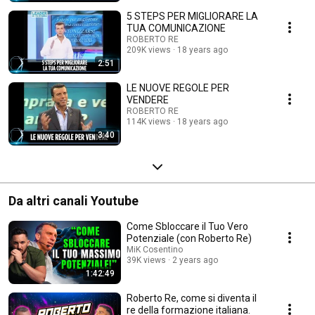
5 STEPS PER MIGLIORARE LA
TUA COMUNICAZIONE
ROBERTO RE
209K views
18 years ago
2:51
LE NUOVE REGOLE PER
VENDERE
ROBERTO RE
114K views
18 years ago
3:40
Da altri canali Youtube
Come Sbloccare il Tuo Vero
Potenziale (con Roberto Re)
MiK Cosentino
39K views
2 years ago
1:42:49
Roberto Re, come si diventa il
re della formazione italiana.