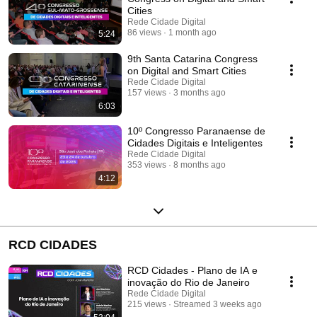
Cities
Rede Cidade Digital
86 views
1 month ago
5:24
9th Santa Catarina Congress
on Digital and Smart Cities
Rede Cidade Digital
157 views
3 months ago
6:03
10º Congresso Paranaense de
Cidades Digitais e Inteligentes
Rede Cidade Digital
353 views
8 months ago
4:12
RCD CIDADES
RCD Cidades - Plano de IA e
inovação do Rio de Janeiro
Rede Cidade Digital
215 views
Streamed 3 weeks ago