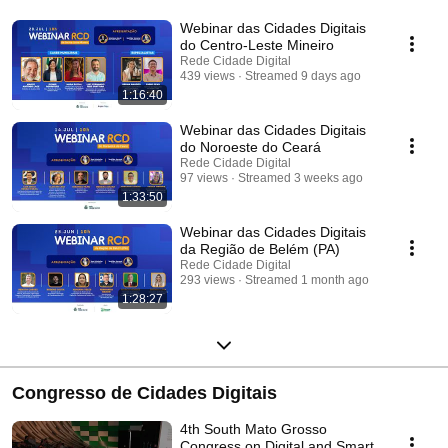
Webinar das Cidades Digitais
do Centro-Leste Mineiro
Rede Cidade Digital
439 views
Streamed 9 days ago
1:16:40
Webinar das Cidades Digitais
do Noroeste do Ceará
Rede Cidade Digital
97 views
Streamed 3 weeks ago
1:33:50
Webinar das Cidades Digitais
da Região de Belém (PA)
Rede Cidade Digital
293 views
Streamed 1 month ago
1:28:27
Congresso de Cidades Digitais
4th South Mato Grosso
Congress on Digital and Smart