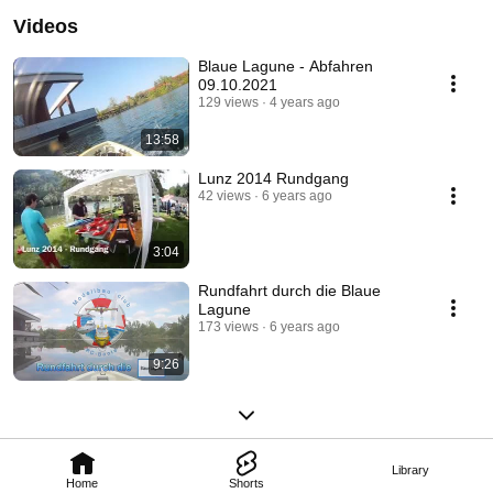
Videos
Blaue Lagune - Abfahren
09.10.2021
129 views
4 years ago
13:58
Lunz 2014 Rundgang
42 views
6 years ago
3:04
Rundfahrt durch die Blaue
Lagune
173 views
6 years ago
9:26
Library
Home
Shorts