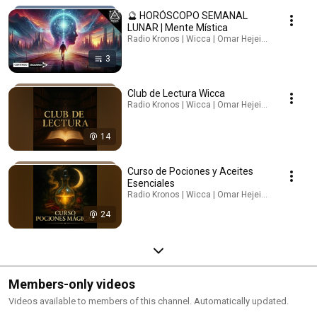
🔮 HORÓSCOPO SEMANAL
LUNAR | Mente Mística
Radio Kronos | Wicca | Omar Hejeile · Playlist
3
Club de Lectura Wicca
Radio Kronos | Wicca | Omar Hejeile · Podcast
14
Curso de Pociones y Aceites
Esenciales
Radio Kronos | Wicca | Omar Hejeile · Podcast
24
Members-only videos
Videos available to members of this channel. Automatically updated.