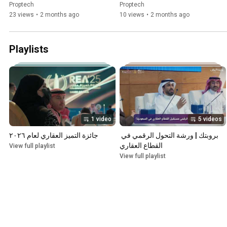
الرابع
Proptech
Proptech
23 views
•
2 months ago
10 views
•
2 months ago
Playlists
1 video
5 videos
بروبتك | ورشة التحول الرقمي في 
جائزة التميز العقاري لعام ٢٠٢٦
القطاع العقاري
View full playlist
View full playlist