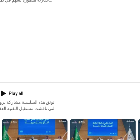
Play all
توثق هذه السلسلة مشاركة بروب
والتي ناقشت مستقبل التقنية العقا
بروبتك نحو مستقبل عقاري أكثر ذ