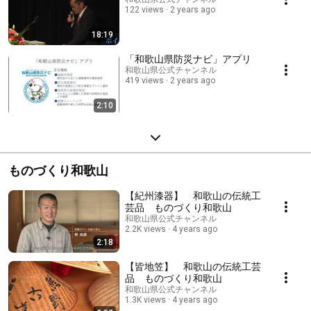
122 views
2 years ago
18:19
「和歌山県防災ナビ」アプリ
和歌山県公式チャンネル
419 views
2 years ago
2:10
ものづくり和歌山
【紀州漆器】 和歌山の伝統工
芸品 ものづくり和歌山
和歌山県公式チャンネル
2.2K views
4 years ago
2:18
【皆地笠】 和歌山の伝統工芸
品 ものづくり和歌山
和歌山県公式チャンネル
1.3K views
4 years ago