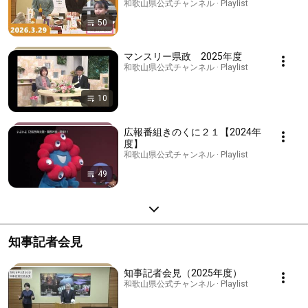
和歌山県公式チャンネル · Playlist
50
マンスリー県政 2025年度
和歌山県公式チャンネル · Playlist
10
広報番組きのくに２１【2024年
度】
和歌山県公式チャンネル · Playlist
49
知事記者会見
知事記者会見（2025年度）
和歌山県公式チャンネル · Playlist