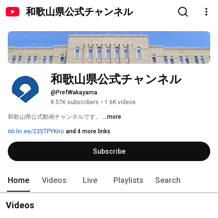
和歌山県公式チャンネル
和歌山県公式チャンネル
@PrefWakayama
8.57K subscribers
•
1.6K videos
和歌山県公式動画チャンネルです。 
...more
lin.ee/235TPYKno
and 4 more links
Subscribe
Home
Videos
Live
Playlists
Search
Videos