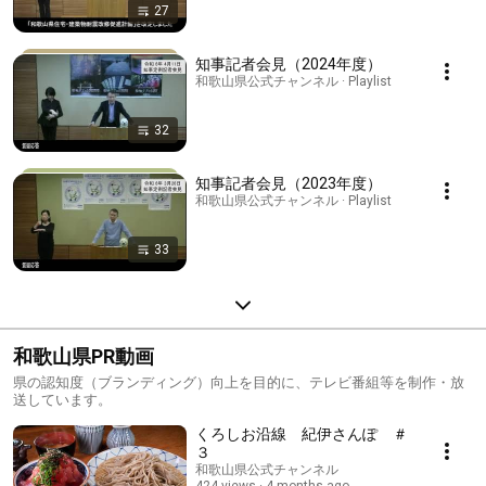
27
知事記者会見（2024年度）
和歌山県公式チャンネル · Playlist
32
知事記者会見（2023年度）
和歌山県公式チャンネル · Playlist
33
和歌山県PR動画
県の認知度（ブランディング）向上を目的に、テレビ番組等を制作・放
送しています。
くろしお沿線 紀伊さんぽ ＃
３
和歌山県公式チャンネル