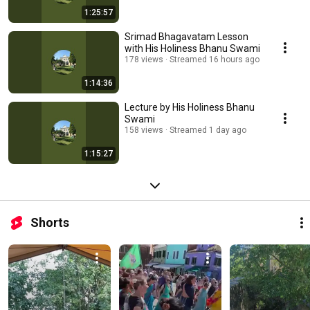
1:25:57
Srimad Bhagavatam Lesson
with His Holiness Bhanu Swami
178 views
Streamed 16 hours ago
1:14:36
Lecture by His Holiness Bhanu
Swami
158 views
Streamed 1 day ago
1:15:27
Shorts