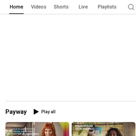
Home
Videos
Shorts
Live
Playlists
Payway
Play all