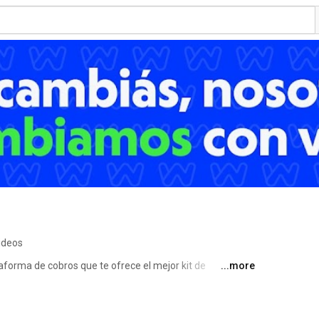
ideos
aforma de cobros que te ofrece el mejor kit de 
...more
tu negocio 🚀 