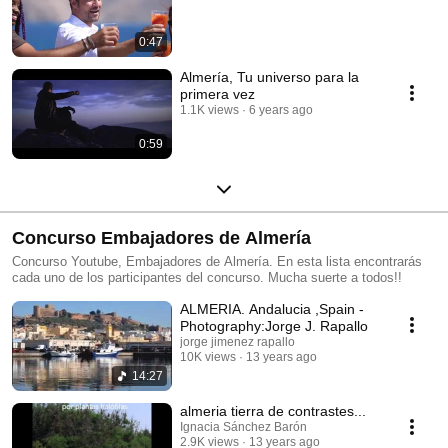
0:47
Almería, Tu universo para la
primera vez
1.1K views
6 years ago
0:59
Concurso Embajadores de Almería
Concurso Youtube, Embajadores de Almería. En esta lista encontrarás
cada uno de los participantes del concurso. Mucha suerte a todos!!
ALMERIA. Andalucia ,Spain -
Photography:Jorge J. Rapallo
jorge jimenez rapallo
10K views
13 years ago
14:27
almeria tierra de contrastes...
Ignacia Sánchez Barón
2.9K views
13 years ago