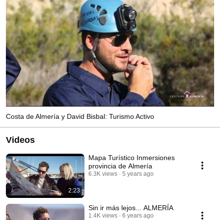
Costa de Almería y David Bisbal: Turismo Activo
Videos
Mapa Turístico Inmersiones
provincia de Almería
6.3K views
5 years ago
2:23
Sin ir más lejos... ALMERÍA
1.4K views
6 years ago