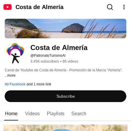
Costa de Almería
Costa de Almería
@PatronatoTurismoAl
3.45K subscribers
•
86 videos
Canal de Youtube de Costa de Almería - Promoción de la Marca "Almería". 
...more
Facebook
and 1 more link
Subscribe
Home
Videos
Playlists
Search