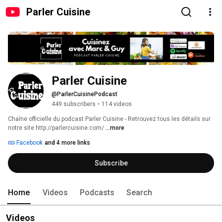
Parler Cuisine
Parler Cuisine
@ParlerCuisinePodcast
449 subscribers
•
114 videos
Chaîne officielle du podcast Parler Cuisine - Retrouvez tous les détails sur 
notre site http://parlercuisine.com/ 
...more
Facebook
and 4 more links
Subscribe
Home
Videos
Podcasts
Search
Videos