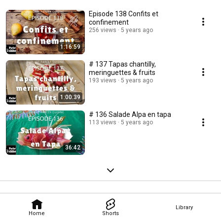
Episode 138 Confits et
confinement
256 views
5 years ago
1:16:59
# 137 Tapas chantilly,
meringuettes & fruits
193 views
5 years ago
1:00:39
# 136 Salade Alpa en tapa
113 views
5 years ago
36:42
Library
Home
Shorts