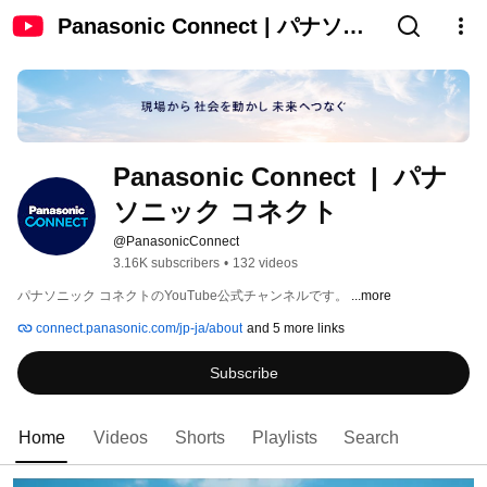
Panasonic Connect | パナソニ
ック コネクト
Panasonic Connect  |  パナ
ソニック コネクト
@PanasonicConnect
3.16K subscribers
•
132 videos
パナソニック コネクトのYouTube公式チャンネルです。 
...more
connect.panasonic.com/jp-ja/about
and 5 more links
Subscribe
Home
Videos
Shorts
Playlists
Search