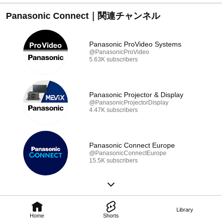
#panasonicconnect
Panasonic Connect｜関連チャンネル
Panasonic ProVideo Systems
@PanasonicProVideo
5.63K subscribers
Panasonic Projector & Display
@PanasonicProjectorDisplay
4.47K subscribers
Panasonic Connect Europe
@PanasonicConnectEurope
15.5K subscribers
Library
Home
Shorts