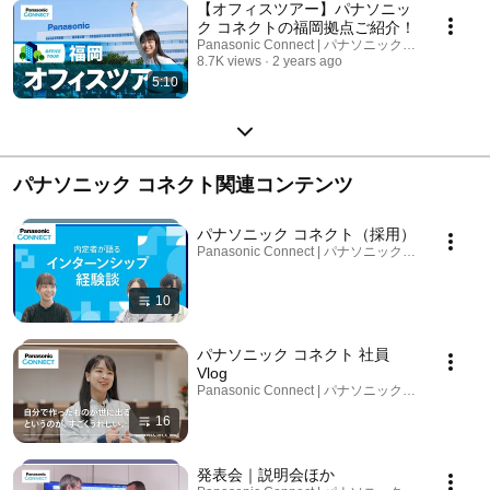
【オフィスツアー】パナソニッ
ク コネクトの福岡拠点ご紹介！
Panasonic Connect | パナソニック コネクト
8.7K views
2 years ago
5:10
パナソニック コネクト関連コンテンツ
パナソニック コネクト（採用）
Panasonic Connect | パナソニック コネクト · Pla
10
パナソニック コネクト 社員
Vlog
Panasonic Connect | パナソニック コネクト · Pla
16
発表会｜説明会ほか