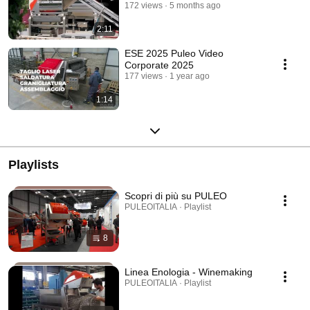
172 views
5 months ago
2:11
ESE 2025 Puleo Video
Corporate 2025
177 views
1 year ago
1:14
Playlists
Scopri di più su PULEO
PULEOITALIA · Playlist
8
Linea Enologia - Winemaking
PULEOITALIA · Playlist