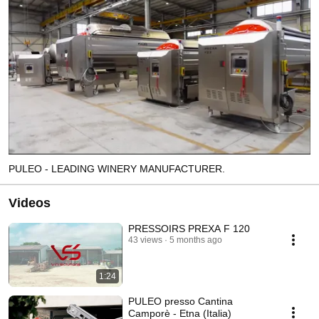
PULEO - LEADING WINERY MANUFACTURER.
Videos
PRESSOIRS PREXA F 120
43 views
5 months ago
1:24
PULEO presso Cantina
Camporè - Etna (Italia)