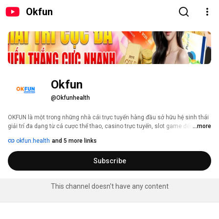
Okfun
Okfun
@Okfunhealth
OKFUN là một trong những nhà cái trực tuyến hàng đầu sở hữu hệ sinh thái 
giải trí đa dạng từ cá cược thể thao, casino trực tuyến, slot game đến bắn 
...more
cá hấp dẫn, nền tảng mang lại trải nghiệm trọn vẹn trên mọi thiết bị. Bên 
okfun.health
and 5 more links
cạnh đó, công nghệ bảo mật tiên tiến cùng quy trình nạp rút nhanh chóng 
và dịch vụ hỗ trợ 24/7 giúp bạn an tâm tận hưởng thế giới giải trí đẳng cấp. 
Subscribe
This channel doesn't have any content