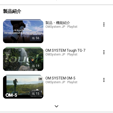
製品紹介
製品・機能紹介
OMSystem JP · Playlist
56
OM SYSTEM Tough TG-7
OMSystem JP · Playlist
19
OM SYSTEM OM-5
OMSystem JP · Playlist
15