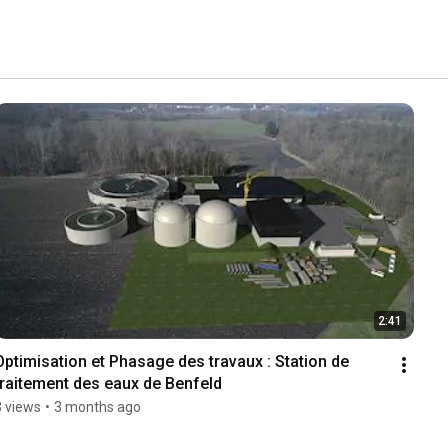
2:41
Optimisation et Phasage des travaux : Station de 
traitement des eaux de Benfeld
3 views
•
3 months ago