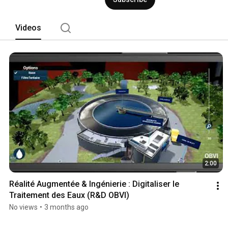
Videos
2:00
Réalité Augmentée & Ingénierie : Digitaliser le 
Traitement des Eaux (R&D OBVI)
No views
•
3 months ago