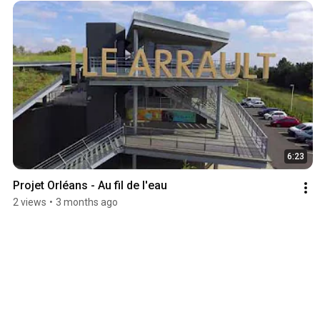
6:23
Projet Orléans - Au fil de l'eau
2 views
•
3 months ago