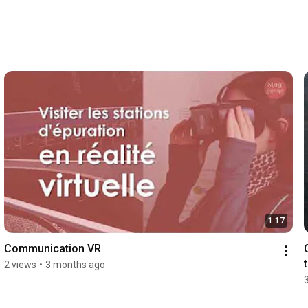
1:17
Communication VR
2 views
•
3 months ago