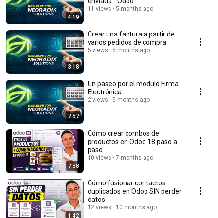
enviada - Odoo
11 views
5 months ago
4:19
Crear una factura a partir de
varios pedidos de compra
5 views
5 months ago
3:18
Un paseo por el modulo Firma
Electrónica
2 views
5 months ago
7:57
Cómo crear combos de
productos en Odoo 18 paso a
paso
10 views
7 months ago
7:38
Cómo fusionar contactos
duplicados en Odoo SIN perder
datos
12 views
10 months ago
1:42