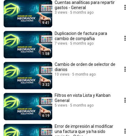
Cuentas analíticas para repartir
gastos - General
3 views
5 months ago
9:41
Duplicacion de factura para
cambio de compañia
7 views
5 months ago
1:58
Cambio de orden de selector de
diarios
10 views
5 months ago
3:32
Filtros en vista Lista y Kanban
General
5 views
5 months ago
6:19
Error de impresión al modificar
una factura que ya ha sido