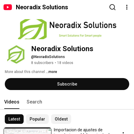
Neoradix Solutions
Neoradix Solutions
@NeoradixSolutions
8 subscribers
•
18 videos
More about this channel
...more
Subscribe
Videos
Search
Latest
Popular
Oldest
Importacion de ajustes de