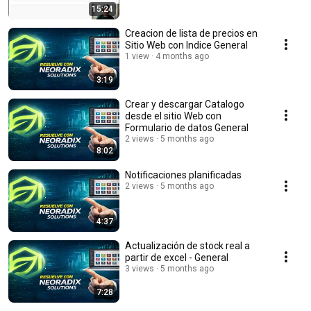
15:24
Creacion de lista de precios en
Sitio Web con Indice General
1 view
4 months ago
3:19
Crear y descargar Catalogo
desde el sitio Web con
Formulario de datos General
2 views
5 months ago
8:02
Notificaciones planificadas
2 views
5 months ago
4:37
Actualización de stock real a
partir de excel - General
3 views
5 months ago
7:28