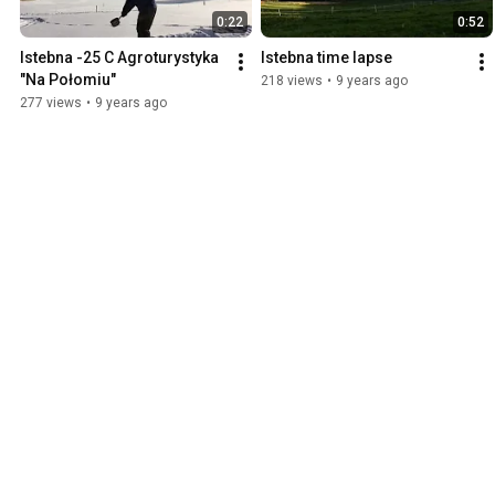
0:22
0:52
Istebna -25 C Agroturystyka 
Istebna time lapse
"Na Połomiu"
218 views
•
9 years ago
277 views
•
9 years ago