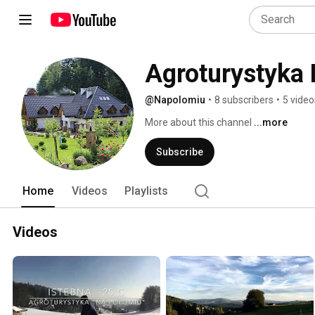
Agroturystyka
@Napolomiu
•
8 subscribers
•
5 video
More about this channel
...more
Subscribe
Home
Videos
Playlists
Videos