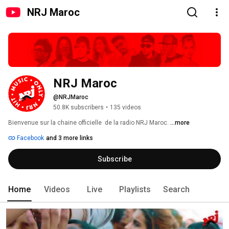
NRJ Maroc
NRJ Maroc
@NRJMaroc
50.8K subscribers
•
135 videos
Bienvenue sur la chaine officielle  de la radio NRJ Maroc. 
...more
Facebook
and 3 more links
Subscribe
Home
Videos
Live
Playlists
Search