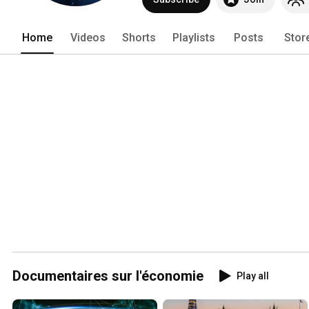
Home
Videos
Shorts
Playlists
Posts
Stor
Documentaires sur l'économie
Play all