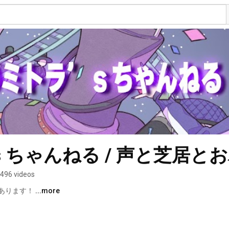
 ちゃんねる / 声と芝居とお
496 videos
あります！ 
...more