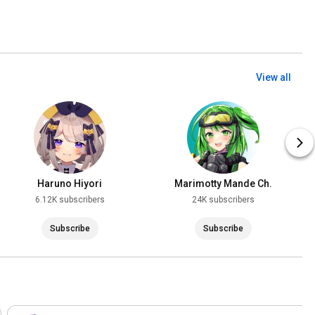
View all
Haruno Hiyori
Marimotty Mande Ch.
6.12K subscribers
24K subscribers
Subscribe
Subscribe