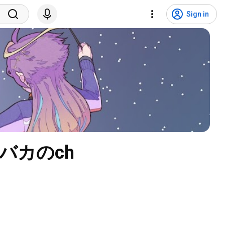
Sign in
バカのch