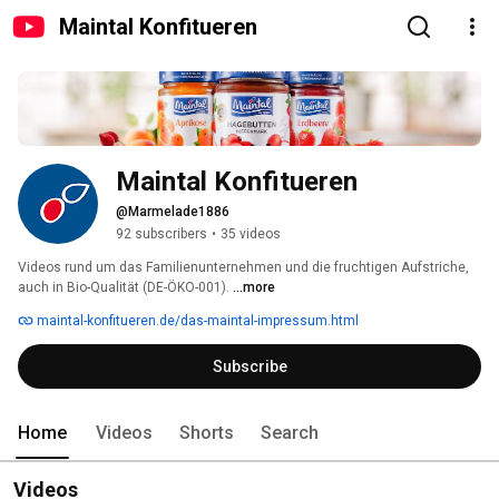
Maintal Konfitueren
Maintal Konfitueren
@Marmelade1886
92 subscribers
•
35 videos
Videos rund um das Familienunternehmen und die fruchtigen Aufstriche, 
auch in Bio-Qualität (DE-ÖKO-001). 
...more
maintal-konfitueren.de/das-maintal-impressum.html
Subscribe
Home
Videos
Shorts
Search
Videos