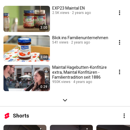
EXP23 Maintal EN
2.5K views
2 years ago
3:00
Blick ins Familienunternehmen
541 views
2 years ago
3:00
Maintal Hagebutten-Konfitüre
extra, Maintal Konfitüren -
Familientradition seit 1886
950K views
4 years ago
0:29
Shorts