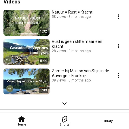
Videos
Natuur = Rust = Kracht
58 views
3 months ago
1:32
Rust is geen stilte maar een
kracht
28 views
3 months ago
0:44
Zomer bij Maison van Stijn in de
Auvergne, Frankrijk
39 views
5 months ago
1:09
Library
Home
Shorts