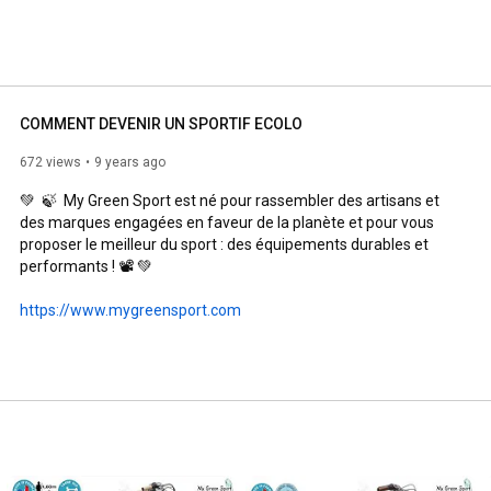
COMMENT DEVENIR UN SPORTIF ECOLO
672 views
9 years ago
💚  🍃  My Green Sport est né pour rassembler des artisans et 
des marques engagées en faveur de la planète et pour vous 
proposer le meilleur du sport : des équipements durables et 
performants ! 📽️ 💚

https://www.mygreensport.com