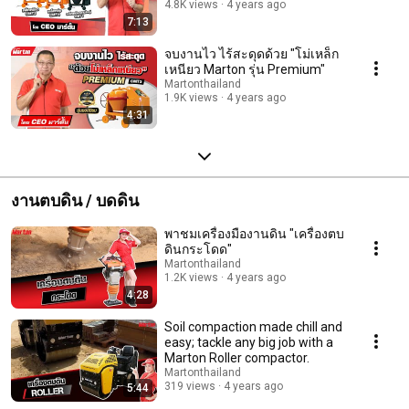
4.8K views
4 years ago
7:13
จบงานไว ไร้สะดุดด้วย "โม่เหล็ก
เหนียว Marton รุ่น Premium"
Martonthailand
1.9K views
4 years ago
4:31
งานตบดิน / บดดิน
พาชมเครื่องมืองานดิน "เครื่องตบ
ดินกระโดด"
Martonthailand
1.2K views
4 years ago
4:28
Soil compaction made chill and
easy; tackle any big job with a
Marton Roller compactor.
Martonthailand
319 views
4 years ago
5:44