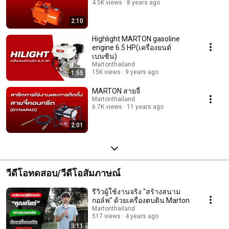
4.5K views
8 years ago
2:10
Highlight MARTON gasoline
engine 6.5 HP(เครื่องยนต์
เบนซิน)
Martonthailand
15K views
9 years ago
1:55
MARTON สายจี้
Martonthailand
6.7K views
11 years ago
2:01
วีดีโอทดสอบ/วีดีโอสัมภาษณ์
รีวิวผู้ใช้งานจริง "สร้างสนาม
กอล์ฟ" ด้วยเครื่องตบดิน Marton
Martonthailand
517 views
4 years ago
3:11