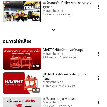
เครื่องตบดิน Roller Marton ทุกรุ่น
ทุกแบบ
Martonthailand
2K views
4 years ago
6:53
อุปกรณ์ลำเลียง
MARTONลิฟท์ยกกระป๋องปูน
Martonthailand
91K views
11 years ago
5:50
HILIGHT ลิฟท์ยกกระป๋องปูน รุ่น
ใหญ่
Martonthailand
5.5K views
8 years ago
0:58
เครื่องกรอกปูน Marton
Martonthailand
6K views
8 years ago