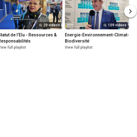
29 videos
109 videos
Statut de l’Elu - Ressources & 
Energie-Environnement-Climat-
Responsabilités
Biodiversité
iew full playlist
View full playlist