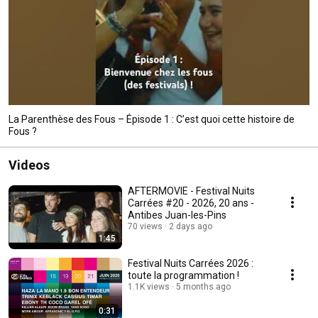
La Parenthèse des Fous – Épisode 1 : C’est quoi cette histoire de
Fous ?
Videos
AFTERMOVIE - Festival Nuits
Carrées #20 - 2026, 20 ans -
Antibes Juan-les-Pins
70 views
2 days ago
1:45
Festival Nuits Carrées 2026 :
toute la programmation !
1.1K views
5 months ago
0:31