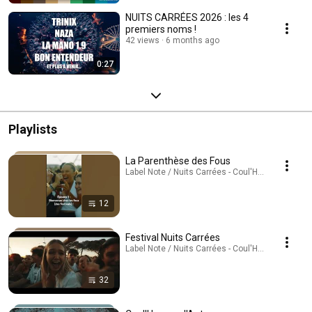
NUITS CARRÉES 2026 : les 4
premiers noms !
42 views
6 months ago
0:27
Playlists
La Parenthèse des Fous
Label Note / Nuits Carrées - Coul'Heures d'Autom
12
Festival Nuits Carrées
Label Note / Nuits Carrées - Coul'Heures d'Autom
32