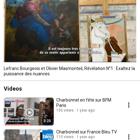
Lefranc Bourgeois et Olivier Masmonteil, Révélation N°1 : Exaltez la
puissance des nuances.
Videos
Charbonnel en fête sur BFM
Paris
150 views
1 year ago
3:25
Charbonnel sur France Bleu TV
110 views
1 year ago