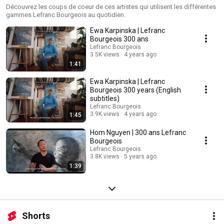
Découvrez les coups de coeur de ces artistes qui utilisent les différentes
gammes Lefranc Bourgeois au quotidien.
Ewa Karpinska | Lefranc
Bourgeois 300 ans
Lefranc Bourgeois
3.5K views
4 years ago
1:41
Ewa Karpinska | Lefranc
Bourgeois 300 years (English
subtitles)
Lefranc Bourgeois
3.9K views
4 years ago
1:45
Hom Nguyen | 300 ans Lefranc
Bourgeois
Lefranc Bourgeois
3.8K views
5 years ago
1:39
Shorts