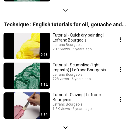
Technique : English tutorials for oil, gouache and
acrylic colours
Tutorial - Quick dry painting |
Lefranc Bourgeois
Lefranc Bourgeois
2.1K views
6 years ago
0:58
Tutorial - Scumbling (light
impasto) | Lefranc Bourgeois
Lefranc Bourgeois
728 views
6 years ago
1:12
Tutorial - Glazing | Lefranc
Bourgeois
Lefranc Bourgeois
1.5K views
6 years ago
1:14