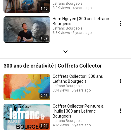
Lefranc Bourgeois
3.9K views
4 years ago
1:45
Hom Nguyen | 300 ans Lefranc
Bourgeois
Lefranc Bourgeois
3.8K views
5 years ago
1:39
300 ans de créativité | Coffrets Collector
Coffrets Collector | 300 ans
Lefranc Bourgeois
Lefranc Bourgeois
334 views
5 years ago
2:08
Coffret Collector Peinture à
l'huile | 300 ans Lefranc
Bourgeois
Lefranc Bourgeois
482 views
5 years ago
1:04