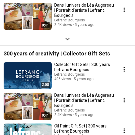
Dans l'univers de Léa Augereau
| Portrait d'artiste | Lefranc
Bourgeois
Lefranc Bourgeois
2.4K views
5 years ago
0:41
300 years of creativity | Collector Gift Sets
Collector Gift Sets | 300 years
Lefranc Bourgeois
Lefranc Bourgeois
406 views
5 years ago
2:08
Dans l'univers de Léa Augereau
| Portrait d'artiste | Lefranc
Bourgeois
Lefranc Bourgeois
2.4K views
5 years ago
0:41
Oil Paint Gift Set | 300 years
Lefranc Bourgeois