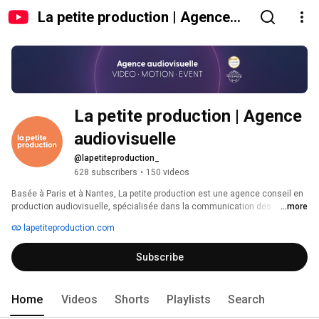
La petite production | Agence
audiovisuelle
La petite production | Agence 
audiovisuelle
@lapetiteproduction_
628 subscribers
•
150 videos
Basée à Paris et à Nantes, La petite production est une agence conseil en 
production audiovisuelle, spécialisée dans la communication des 
...more
entreprises. 
lapetiteproduction.com
Subscribe
Home
Videos
Shorts
Playlists
Search