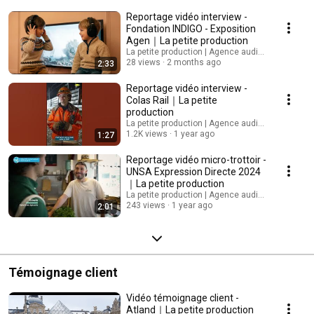
Reportage vidéo interview -
Fondation INDIGO - Exposition
Agen｜La petite production
La petite production | Agence audiovisuelle
28 views
2 months ago
2:33
Reportage vidéo interview -
Colas Rail｜La petite
production
La petite production | Agence audiovisuelle
1.2K views
1 year ago
1:27
Reportage vidéo micro-trottoir -
UNSA Expression Directe 2024
｜La petite production
La petite production | Agence audiovisuelle
243 views
1 year ago
2:01
Témoignage client
Vidéo témoignage client -
Atland｜La petite production