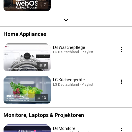
7
Home Appliances
LG Wäschepflege
LG Deutschland · Playlist
8
LG Küchengeräte
LG Deutschland · Playlist
13
Monitore, Laptops & Projektoren
LG Monitore