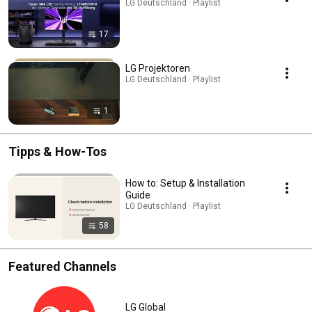
LG Deutschland · Playlist
17
LG Projektoren
LG Deutschland · Playlist
1
Tipps & How-Tos
How to: Setup & Installation
Guide
LG Deutschland · Playlist
58
Featured Channels
LG Global