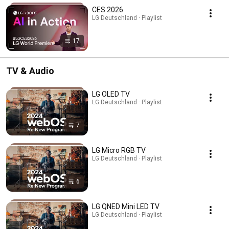
CES 2026
LG Deutschland · Playlist
17
TV & Audio
LG OLED TV
LG Deutschland · Playlist
7
LG Micro RGB TV
LG Deutschland · Playlist
6
LG QNED Mini LED TV
LG Deutschland · Playlist