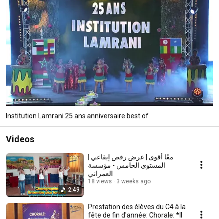
Institution Lamrani 25 ans anniversaire best of
Videos
معًا أقوى | عرض رقص إيقاعي |
المستوى الخامس - مؤسسة
العمراني
18 views
3 weeks ago
2:49
Prestation des élèves du C4 à la
fête de fin d'année: Chorale: *Il