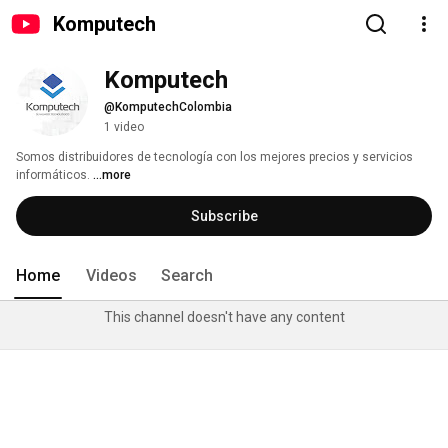
Komputech
Komputech
@KomputechColombia
1 video
Somos distribuidores de tecnología con los mejores precios y servicios 
informáticos. 
...more
Subscribe
Home
Videos
Search
This channel doesn't have any content