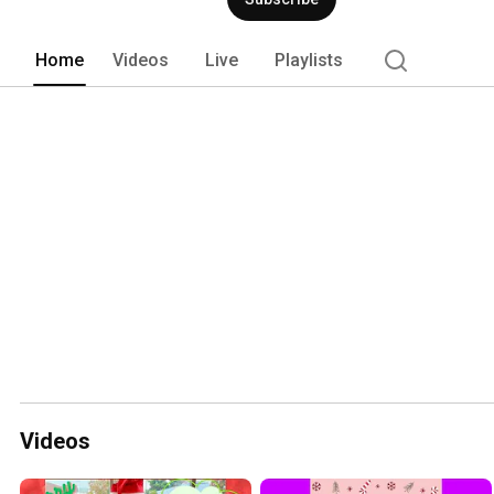
Home
Videos
Live
Playlists
Videos