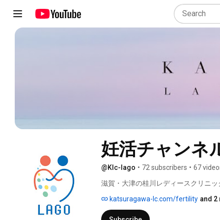
妊活チャンネル 
@Klc-lago
•
72 subscribers
•
67 video
滋賀・大津の桂川レディースクリニッ
katsuragawa-lc.com/fertility
and 2 
Subscribe