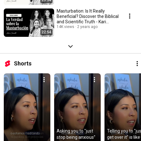
Masturbation: Is It Really
Beneficial? Discover the Biblical
and Scientific Truth - Kari
Clewett
14K views
2 years ago
22:54
Shorts
Asking you to "just 
Telling you to "jus
stop being anxious" 
get over it" is like 