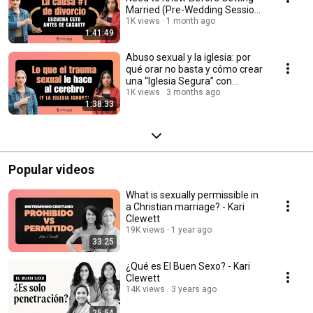
Married (Pre-Wedding Session)
- Kari Clewett
1K views
1 month ago
1:41:49
Abuso sexual y la iglesia: por
qué orar no basta y cómo crear
una “Iglesia Segura” con
protocolos
1K views
3 months ago
1:38:33
Popular videos
What is sexually permissible in
a Christian marriage? - Kari
Clewett
19K views
1 year ago
33:25
¿Qué es El Buen Sexo? - Kari
Clewett
14K views
3 years ago
25:54