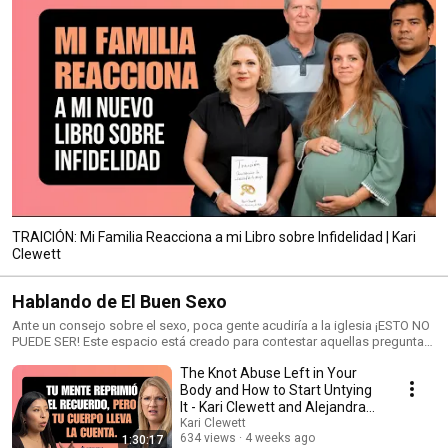
TRAICIÓN: Mi Familia Reacciona a mi Libro sobre Infidelidad | Kari
Clewett
Hablando de El Buen Sexo
Ante un consejo sobre el sexo, poca gente acudiría a la iglesia ¡ESTO NO
PUEDE SER! Este espacio está creado para contestar aquellas preguntas
que tienes y no sabes dónde hacerlas. Mi equipo y yo te ayudaremos a
The Knot Abuse Left in Your
aprender sobre el regalo de El Buen Sexo, rompiendo la ignorancia,
manteniendo la inocencia.
Body and How to Start Untying
It - Kari Clewett and Alejandra
Grájeda
Kari Clewett
634 views
4 weeks ago
1:30:17