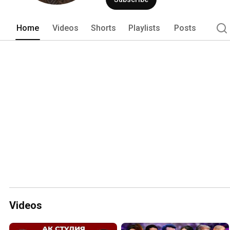
Home
Videos
Shorts
Playlists
Posts
Videos