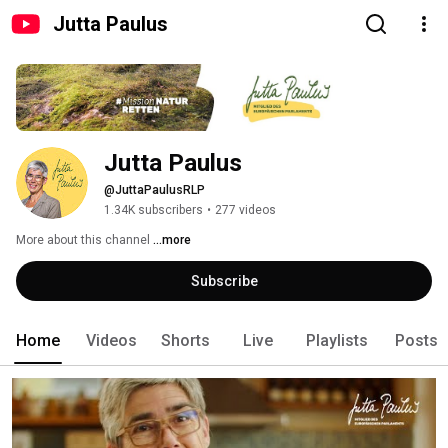
Jutta Paulus
Jutta Paulus
@JuttaPaulusRLP
1.34K subscribers
•
277 videos
More about this channel
...more
Subscribe
Home
Videos
Shorts
Live
Playlists
Posts