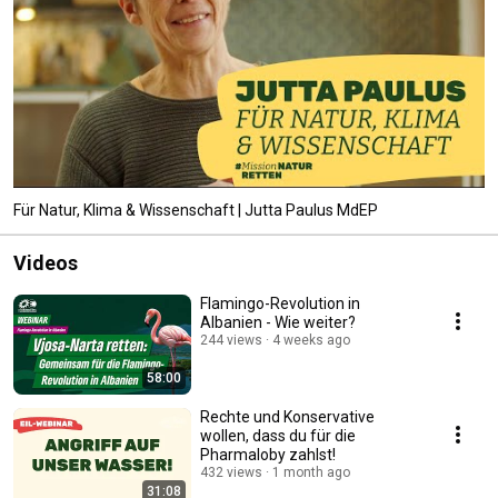
Für Natur, Klima & Wissenschaft | Jutta Paulus MdEP
Videos
Flamingo-Revolution in
Albanien - Wie weiter?
244 views
4 weeks ago
58:00
Rechte und Konservative
wollen, dass du für die
Pharmaloby zahlst!
432 views
1 month ago
31:08