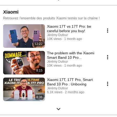
Xiaomi
Retrouvez l'ensemble des produits Xiaomi testés sur la chaîne !
Xiaomi 17T vs 17T Pro: be
careful before you buy!
Jérémy Dufour
10K views
1 month ago
12:22
The problem with the Xiaomi
Smart Band 10 Pro...
Jérémy Dufour
10K views
1 month ago
8:15
Xiaomi 17T, 17T Pro, Smart
Band 10 Pro : Unboxing
Jérémy Dufour
6.1K views
2 months ago
8:36