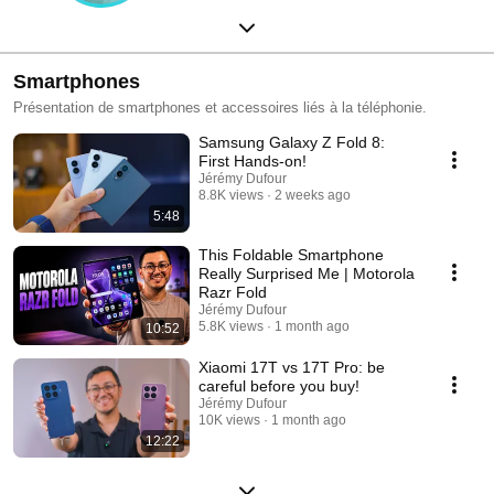
Smartphones
Présentation de smartphones et accessoires liés à la téléphonie.
Samsung Galaxy Z Fold 8:
First Hands-on!
Jérémy Dufour
8.8K views
2 weeks ago
5:48
This Foldable Smartphone
Really Surprised Me | Motorola
Razr Fold
Jérémy Dufour
5.8K views
1 month ago
10:52
Xiaomi 17T vs 17T Pro: be
careful before you buy!
Jérémy Dufour
10K views
1 month ago
12:22