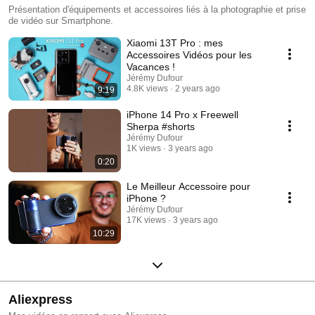
Présentation d'équipements et accessoires liés à la photographie et prise
de vidéo sur Smartphone.
Xiaomi 13T Pro : mes
Accessoires Vidéos pour les
Vacances !
Jérémy Dufour
4.8K views
2 years ago
9:19
iPhone 14 Pro x Freewell
Sherpa #shorts
Jérémy Dufour
1K views
3 years ago
0:20
Le Meilleur Accessoire pour
iPhone ?
Jérémy Dufour
17K views
3 years ago
10:29
Aliexpress