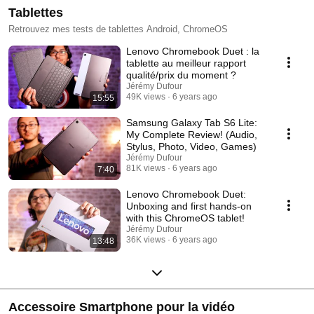
Tablettes
Retrouvez mes tests de tablettes Android, ChromeOS
Lenovo Chromebook Duet : la
tablette au meilleur rapport
qualité/prix du moment ?
Jérémy Dufour
49K views
6 years ago
15:55
Samsung Galaxy Tab S6 Lite:
My Complete Review! (Audio,
Stylus, Photo, Video, Games)
Jérémy Dufour
81K views
6 years ago
7:40
Lenovo Chromebook Duet:
Unboxing and first hands-on
with this ChromeOS tablet!
Jérémy Dufour
36K views
6 years ago
13:48
Accessoire Smartphone pour la vidéo