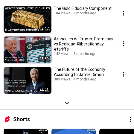
The Gold Fiduciary Component
104 views
2 months ago
8:47
Aranceles de Trump: Promesas
vs Realidad #liberationday
#tariffs
142 views
3 months ago
35:59
The Future of the Economy
According to Jamie Dimon
303 views
4 months ago
22:01
Shorts