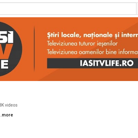
8K videos
...more