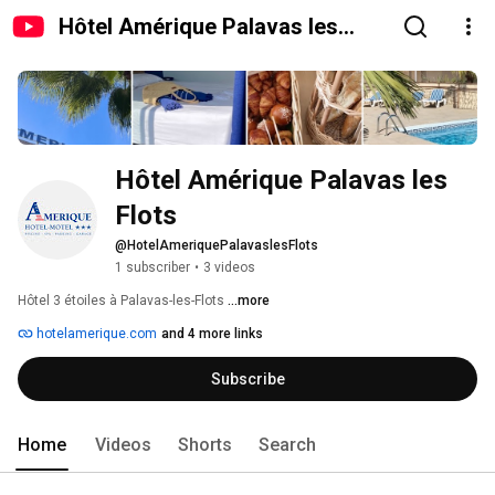
Hôtel Amérique Palavas les
Flots
Hôtel Amérique Palavas les 
Flots
@HotelAmeriquePalavaslesFlots
1 subscriber
•
3 videos
Hôtel 3 étoiles à Palavas-les-Flots 
...more
hotelamerique.com
and 4 more links
Subscribe
Home
Videos
Shorts
Search