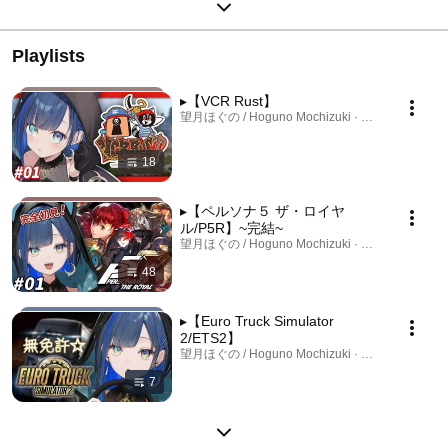
Playlists
▸【VCR Rust】
望月ほぐの / Hoguno Mochizuki · Playlist
18
▸【ペルソナ５ ザ・ロイヤ
ル/P5R】~完結~
望月ほぐの / Hoguno Mochizuki · Playlist
48
▸【Euro Truck Simulator
2/ETS2】
望月ほぐの / Hoguno Mochizuki · Playlist
7