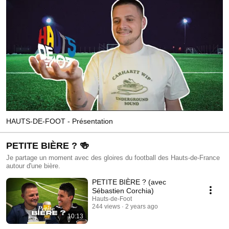
HAUTS-DE-FOOT - Présentation
PETITE BIÈRE ? 🍻
Je partage un moment avec des gloires du football des Hauts-de-France
autour d'une bière.
PETITE BIÈRE ? (avec
Sébastien Corchia)
Hauts-de-Foot
244 views
2 years ago
10:13