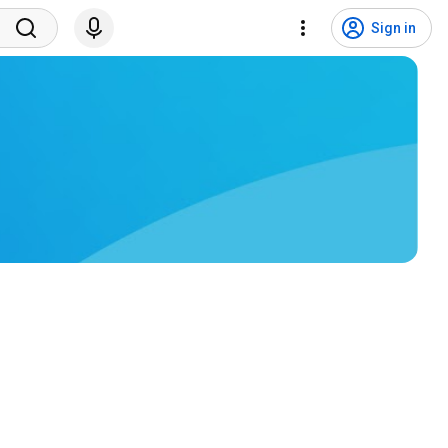
Sign in