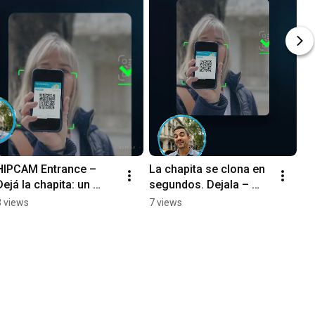
HIPCAM Entrance – 
La chapita se clona en 
Dejá la chapita: un 
segundos. Dejala – 
portero inteligente, sin 
HIPCAM Entrance (30s) 
3 views
7 views
obra (15s, cuadrado)
#Shorts