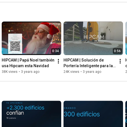
0:34
0:56
HIPCAM | Papá Noel también 
HIPCAM | Solución de 
usa Hipcam esta Navidad
Portería Inteligente para la 
d
Renta Temporal
38K views
•
3 years ago
24K views
•
3 years ago