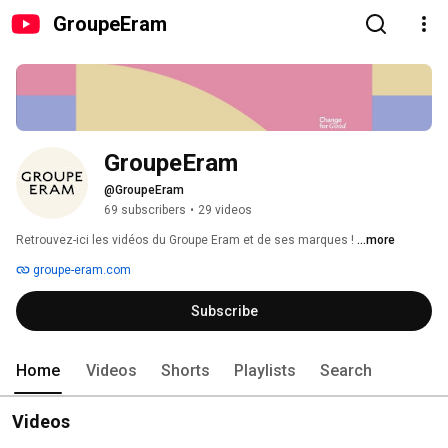
GroupeEram
GroupeEram
@GroupeEram
69 subscribers
•
29 videos
Retrouvez-ici les vidéos du Groupe Eram et de ses marques ! 
...more
groupe-eram.com
Subscribe
Home
Videos
Shorts
Playlists
Search
Videos