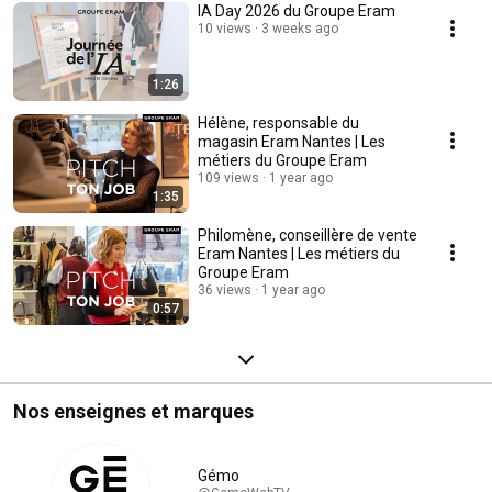
IA Day 2026 du Groupe Eram
10 views
3 weeks ago
1:26
Hélène, responsable du
magasin Eram Nantes | Les
métiers du Groupe Eram
109 views
1 year ago
1:35
Philomène, conseillère de vente
Eram Nantes | Les métiers du
Groupe Eram
36 views
1 year ago
0:57
Nos enseignes et marques
Gémo