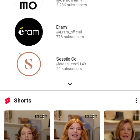
@GemoWebTV
3.28K subscribers
Eram
@Eram_officiel
778 subscribers
Sessile Co
@sessileco9149
40 subscribers
Shorts