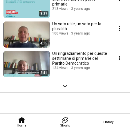
primarie
213 views
3 years ago
3:27
Un voto utile, un voto per la
pluralità
100 views
3 years ago
4:15
Un ringraziamento per queste
settimane di primarie del
Partito Democratico
134 views
3 years ago
3:41
Library
Home
Shorts