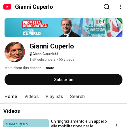
Gianni Cuperlo
Gianni Cuperlo
@GianniCuperlo61
1.6K subscribers
•
55 videos
More about this channel
...more
Subscribe
Home
Videos
Playlists
Search
Videos
Un ringraziamento e un appello
alla mobilitazione per le