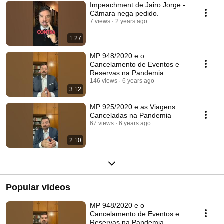
Impeachment de Jairo Jorge -
Câmara nega pedido.
7 views
2 years ago
1:27
MP 948/2020 e o
Cancelamento de Eventos e
Reservas na Pandemia
146 views
6 years ago
3:12
MP 925/2020 e as Viagens
Canceladas na Pandemia
67 views
6 years ago
2:10
Popular videos
MP 948/2020 e o
Cancelamento de Eventos e
Reservas na Pandemia