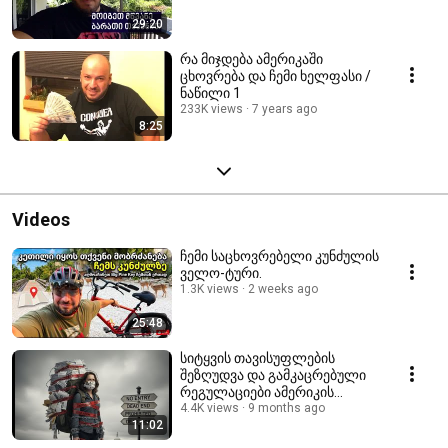
29:20
რა მიჯდება ამერიკაში
ცხოვრება და ჩემი ხელფასი /
ნაწილი 1
233K views
7 years ago
8:25
Videos
ჩემი საცხოვრებელი კუნძულის
ველო-ტური.
1.3K views
2 weeks ago
25:48
სიტყვის თავისუფლების
შეზღუდვა და გამკაცრებული
რეგულაციები ამერიკის
ბინადრებისთვის!
4.4K views
9 months ago
11:02