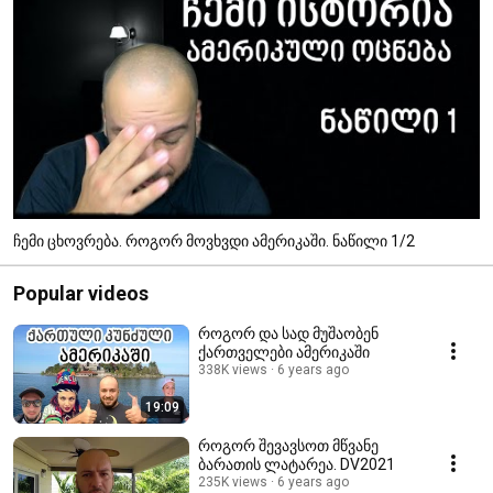
ჩემი ცხოვრება. როგორ მოვხვდი ამერიკაში. ნაწილი 1/2
Popular videos
როგორ და სად მუშაობენ
ქართველები ამერიკაში
338K views
6 years ago
19:09
როგორ შევავსოთ მწვანე
ბარათის ლატარეა. DV2021
235K views
6 years ago